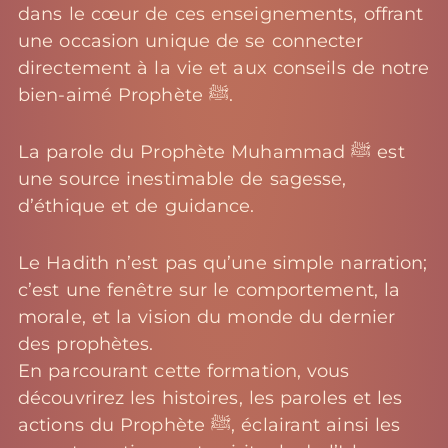
dans le cœur de ces enseignements, offrant
une occasion unique de se connecter
directement à la vie et aux conseils de notre
bien-aimé Prophète ﷺ.
La parole du Prophète Muhammad ﷺ est
une source inestimable de sagesse,
d’éthique et de guidance.
Le Hadith n’est pas qu’une simple narration;
c’est une fenêtre sur le comportement, la
morale, et la vision du monde du dernier
des prophètes.
En parcourant cette
formation
, vous
découvrirez les histoires, les paroles et les
actions du Prophète ﷺ, éclairant ainsi les